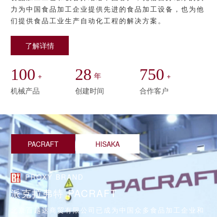
力为中国食品加工企业提供先进的食品加工设备，也为他
们提供食品工业生产自动化工程的解决方案。
了解详情
100
28
750
+
年
+
机械产品
创建时间
合作客户
PACRAFT
HISAKA
PROXY BRAND
派克拉弗特 PACRAFT
北京百越达商贸有限公司已成为中国众多食品加工企业和