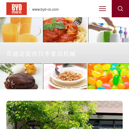
www.byd-co.com
百越达提供日本食品机械
01