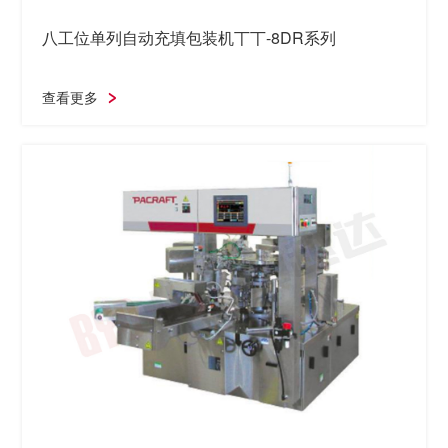
八工位单列自动充填包装机丅丅-8DR系列
查看更多