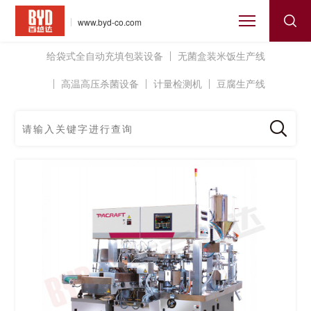
www.byd-co.com
给袋式全自动充填包装设备
无菌盒装米饭生产线
高温高压杀菌设备
计量检测机
豆腐生产线