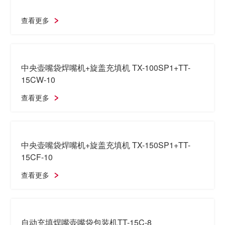
查看更多
超高速TL-AX1/TL-AX3系列 颗粒产品用
查看更多
超高速TL-AX7系列 颗粒产品用
查看更多
中央壶嘴袋焊嘴机+旋盖充填机 TX-100SP1+TT-
15CW-10