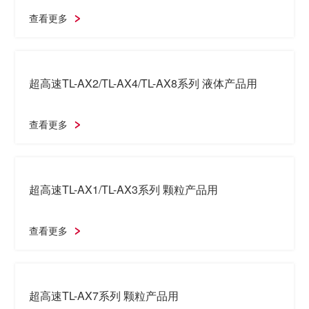
全自动真空包装机 TVP-E5
查看更多
CF-90/CF-130/CF-165 罐投料机
查看更多
超高速TL-AX2/TL-AX4/TL-AX8系列 液体产品用